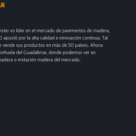
AR
ster es líder en el mercado de pavimentos de madera,
 apostó por la alta calidad e innovación continua. Tal
ue vende sus productos en más de 50 países. Ahora
Sorihuela del Guadalimar, donde podemos ver en
madera o imitación madera del mercado.