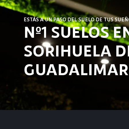
ESTÁS A UN PASO DEL SUELO DE TUS SUEÑ
Nº1 SUELOS E
SORIHUELA D
GUADALIMAR