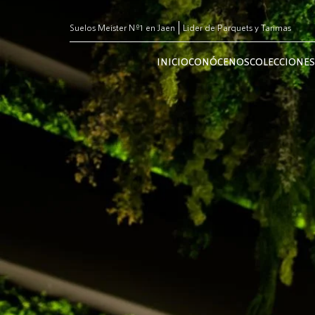
Suelos Meister Nº1 en Jaen
Lider de Parquets y Tarimas
INICIO
CONÓCENOS
COLECCIONES