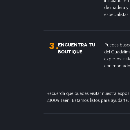
instalador en
de madera y 
especialistas 
ENCUENTRA TU
Puedes buscar
BOUTIQUE
del Guadalima
expertos ins
con montador
Recuerda que puedes visitar nuestra exposi
23009 Jaén. Estamos listos para ayudarte.