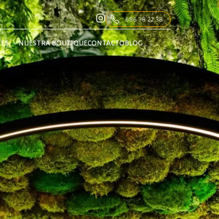
686 38 22 38
NES
NUESTRA BOUTIQUE
CONTACTO
BLOG