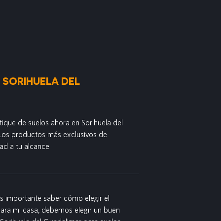
 SORIHUELA DEL
ique de suelos ahora en Sorihuela del
Los productos más exclusivos de
ad a tu alcance
es importante saber cómo elegir el
para mi casa, debemos elegir un buen