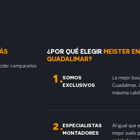
ÁS
¿POR QUÉ ELEGIR
MEISTER EN
GUADALIMAR?
poder compararlos
SOMOS
La mejor bout
EXCLUSIVOS
Guadalimar. 
máxima calid
ESPECIALISTAS
Al igual que 
MONTADORES
mejor suelo 