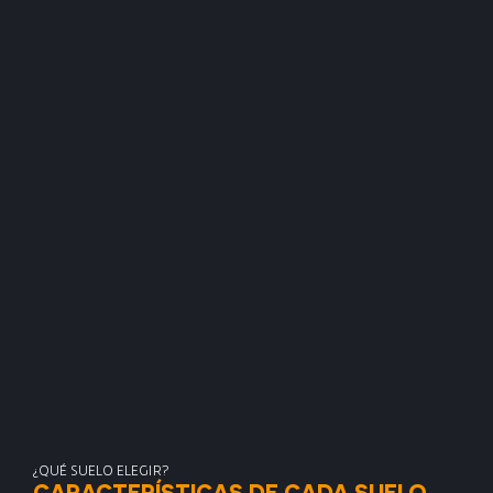
¿QUÉ SUELO ELEGIR?
CARACTERÍSTICAS DE CADA SUELO