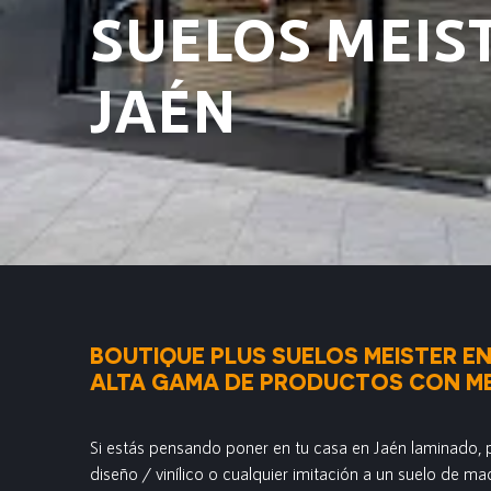
SUELOS MEIS
JAÉN
BOUTIQUE PLUS SUELOS MEISTER EN
ALTA GAMA DE PRODUCTOS CON ME
Si estás pensando poner en tu casa en Jaén laminado, p
diseño / vinílico o cualquier imitación a un suelo de m