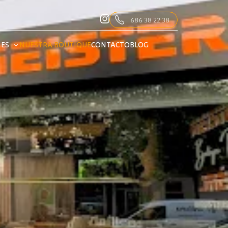
686 38 22 38
NES
NUESTRA BOUTIQUE
CONTACTO
BLOG