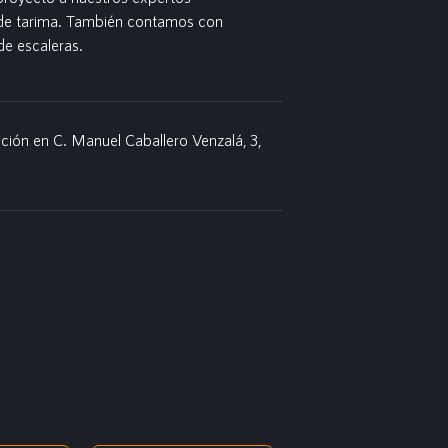
 de tarima. También contamos con
e escaleras.
ción en C. Manuel Caballero Venzalá, 3,