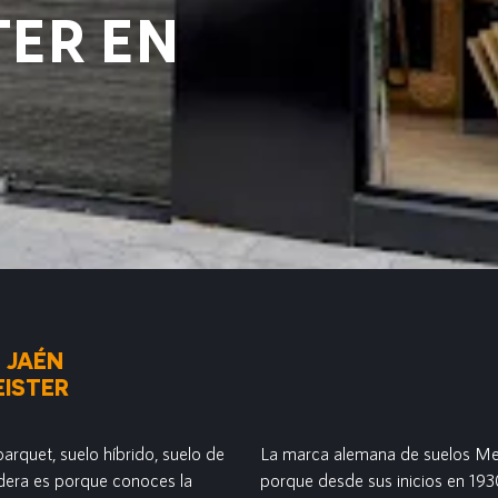
TER EN
 JAÉN
ISTER
arquet, suelo híbrido, suelo de
La marca alemana de suelos Mei
adera es porque conoces la
porque desde sus inicios en 1930