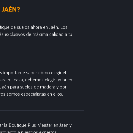
 JAÉN?
tique de suelos ahora en Jaén. Los
s exclusivos de m´axima calidad a tu
es importante saber cómo elegir el
para mi casa, debemos elegir un buen
 Jaén para suelos de madera y por
ros somos especialistas en ellos.
r la Boutique Plus Meister en Jaén y
proyecto a nuestros expertos