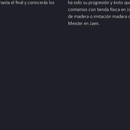
asta el final y conocerás los
ha sido su progresión y éxito q
contamos con tienda física en 
de madera o imitación madera de
Meister en Jaen.