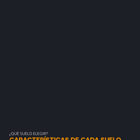
¿QUÉ SUELO ELEGIR?
CARACTERÍSTICAS DE CADA SUELO