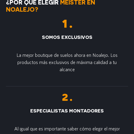
¿POR QUÉ ELEGIR
MEISTER EN
NOALEJO?
SOMOS EXCLUSIVOS
La mejor boutique de suelos ahora en Noalejo. Los
productos más exclusivos de máxima calidad a tu
alcance
ESPECIALISTAS MONTADORES
Al igual que es importante saber cómo elegir el mejor