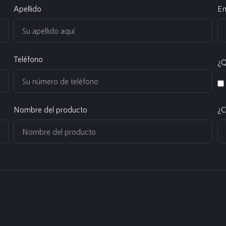
Apellido
Em
Teléfono
¿Q
Nombre del producto
¿C