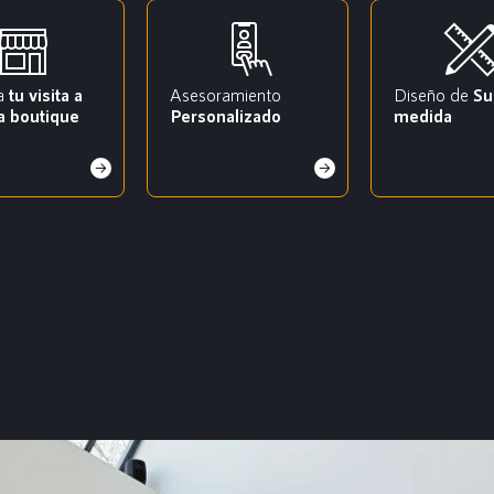
a
tu visita a
Asesoramiento
Diseño de
Su
a boutique
Personalizado
medida