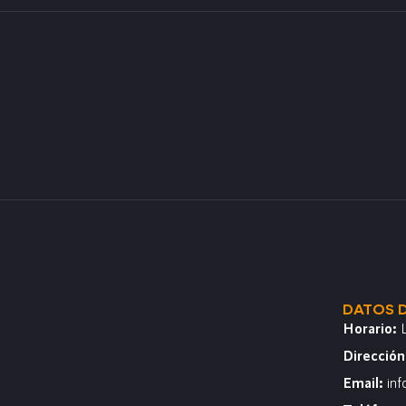
DATOS 
Horario:
Direcció
Email:
in