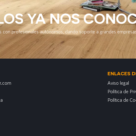
LOS YA NOS CONO
 con profesionales autónomos, dando soporte a grandes empresas
ENLACES D
r.com
Aviso legal
Política de Pr
ra
Política de Co