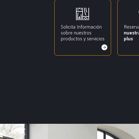
Solicita Información
Reserv
sobre nuestros
nuestr
productos y servicios
plus