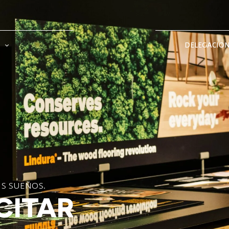
DELEGACIO
US SUEÑOS.
CITAR