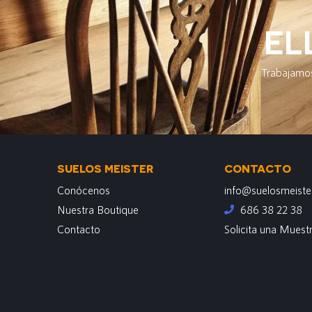
EL
Trabajamos
SUELOS MEISTER
CONTACTO
Conócenos
info@suelosmeiste
Nuestra Boutique
686 38 22 38
Contacto
Solicita una Muest