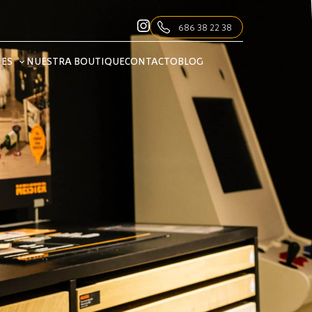
686 38 22 38
NES
NUESTRA BOUTIQUE
CONTACTO
BLOG