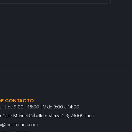
DE CONTACTO
L - J de 9:00 - 18:00 | V de 9:00 a 14:00.
n:
Calle Manuel Caballero Venzalá, 3; 23009 Jaén
fo@meisterjaen.com